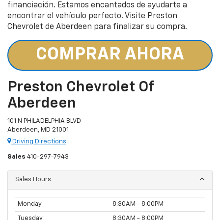
financiación. Estamos encantados de ayudarte a
encontrar el vehículo perfecto. Visite Preston
Chevrolet de Aberdeen para finalizar su compra.
COMPRAR AHORA
Preston Chevrolet Of
Aberdeen
101 N PHILADELPHIA BLVD
Aberdeen, MD 21001
Driving Directions
Sales
410-297-7943
Sales Hours
Monday
8:30AM - 8:00PM
Tuesday
8:30AM - 8:00PM