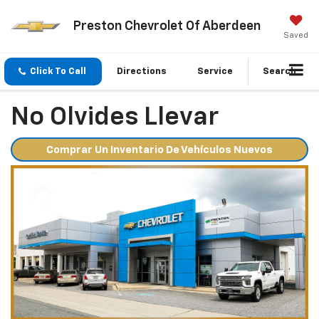
Preston Chevrolet Of Aberdeen
Saved
Click To Call
Directions
Service
Search
No Olvides Llevar
Comprar Un Inventario De Vehículos Nuevos